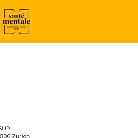
SSUP
8006 Zürich