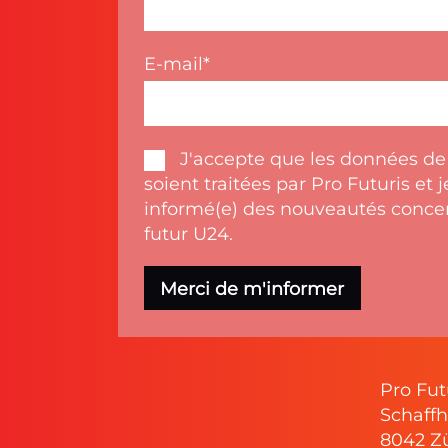
E-mail
J'accepte que les données de
soient traitées par Pro Futuris et 
informé(e) des nouveautés concer
futur U24.
Pro Fut
Schaffh
8042 Z