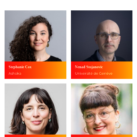
Stephanie Cox
Nenad Stojanovic
Ashoka
Université de Genève