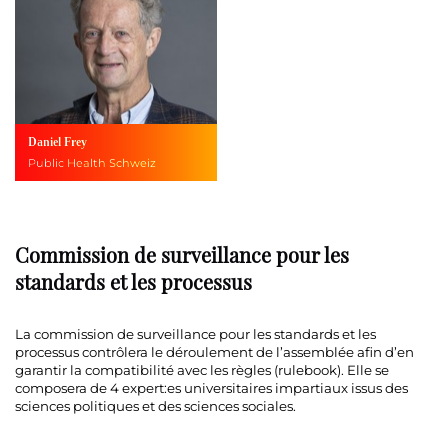
Daniel Frey
Public Health Schweiz
Commission de surveillance pour les
standards et les processus
La commission de surveillance pour les standards et les
processus contrôlera le déroulement de l’assemblée afin d’en
garantir la compatibilité avec les règles (rulebook). Elle se
composera de 4 expert:es universitaires impartiaux issus des
sciences politiques et des sciences sociales.