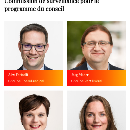
Commission de surveillance pour le
programme du conseil
Alex Farinelli
Jörg Mäder
Groupe libéral-radical
Groupe vert'libéral