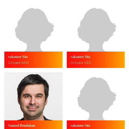
vakanter Sitz
vakanter Sitz
Groupe UDC
Groupe UDC
Samuel Bendahan
vakanter Sitz