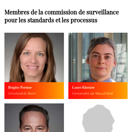
Membres de la commission de surveillance
pour les standards et les processus
Brigitte Portner
Laure Kloetzer
Universität Bern
Université de Neuchâtel