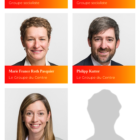
Groupe socialiste
Groupe socialiste
Marie France Roth Pasquier
Philipp Kutter
Le Groupe du Centre
Le Groupe du Centre