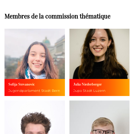
Membres de la commission thématique
Sofija Stevanovic
Julia Niederberger
Jugendparlament Stadt Bern
Jupa Stadt Luzern