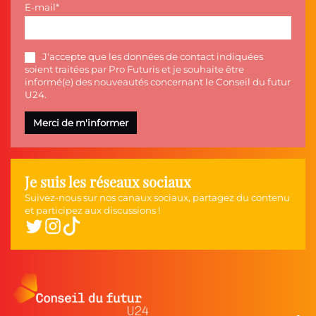
E-mail
J'accepte que les données de contact indiquées
soient traitées par Pro Futuris et je souhaite être
informé(e) des nouveautés concernant le Conseil du futur
U24.
Je suis les réseaux sociaux
Suivez-nous sur nos canaux sociaux, partagez du contenu
et participez aux discussions !