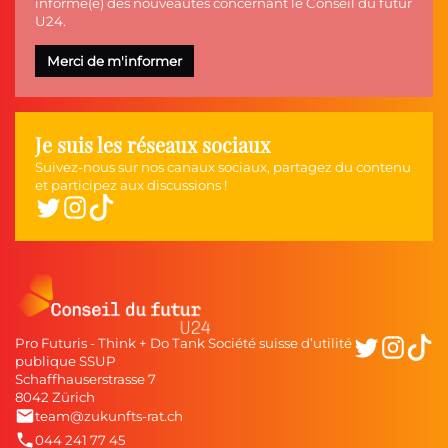
informé(e) des nouveautés concernant le Conseil du futur
U24.
Je suis les réseaux sociaux
Suivez-nous sur nos canaux sociaux, partagez du contenu
et participez aux discussions !
Pro Futuris - Think + Do Tank Société suisse d’utilité
publique SSUP
Schaffhauserstrasse 7
8042 Zürich
team@zukunfts-rat.ch
044 241 77 45