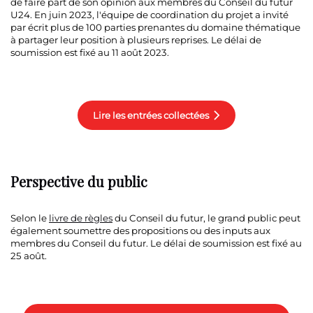
de faire part de son opinion aux membres du Conseil du futur
U24. En juin 2023, l'équipe de coordination du projet a invité
par écrit plus de 100 parties prenantes du domaine thématique
à partager leur position à plusieurs reprises. Le délai de
soumission est fixé au 11 août 2023.
Lire les entrées collectées
Perspective du public
Selon le
livre de règles
du Conseil du futur, le grand public peut
également soumettre des propositions ou des inputs aux
membres du Conseil du futur. Le délai de soumission est fixé au
25 août.